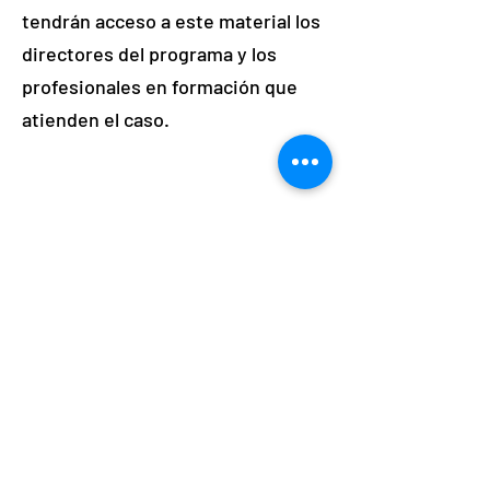
tendrán acceso a este material los
directores del programa y los
profesionales en formación que
atienden el caso.
Ingresa tus datos indicando si
aceptas o no las condiciones
y el monto del aporte único
Nombre
Apellidos