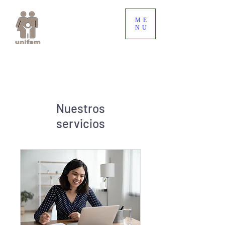
ME
NU
Nuestros
servicios