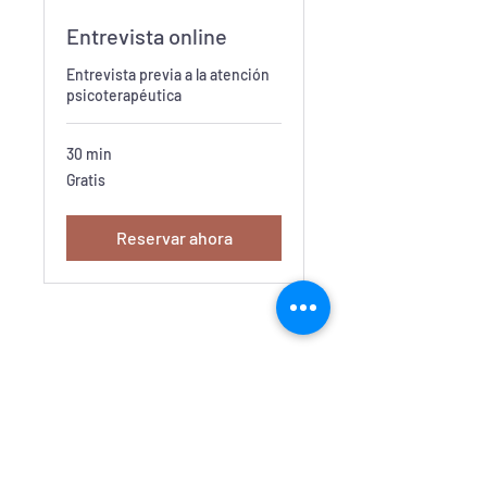
Entrevista online
Entrevista previa a la atención
psicoterapéutica
30 min
Gratis
Gratis
Reservar ahora
Av: Libertad 269 Of. 402, Viña del Mar,